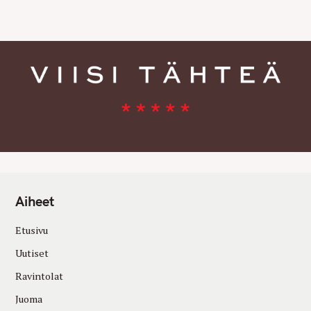
E
S
Aiheet
Etusivu
Uutiset
Ravintolat
Juoma