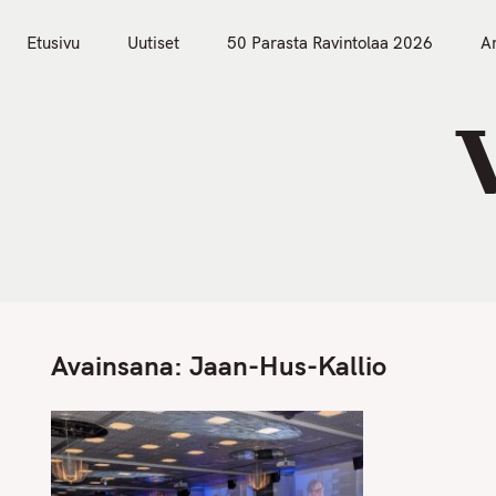
S
Etusivu
Uutiset
k
Etusivu
Uutiset
50 Parasta Ravintolaa 2026
Ar
i
p
t
o
c
o
n
t
e
n
Avainsana:
Jaan-Hus-Kallio
t