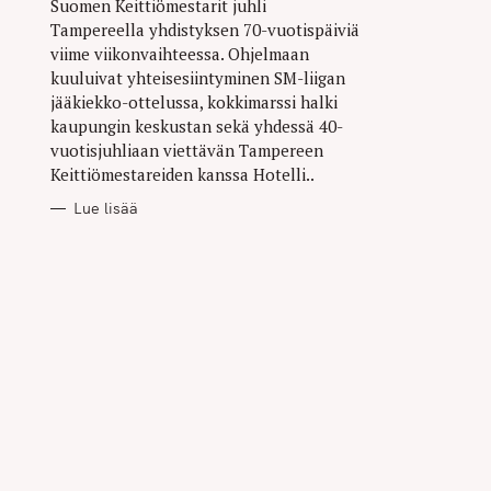
Suomen Keittiömestarit juhli
Tampereella yhdistyksen 70-vuotispäiviä
viime viikonvaihteessa. Ohjelmaan
kuuluivat yhteisesiintyminen SM-liigan
jääkiekko-ottelussa, kokkimarssi halki
kaupungin keskustan sekä yhdessä 40-
vuotisjuhliaan viettävän Tampereen
Keittiömestareiden kanssa Hotelli..
Lue lisää