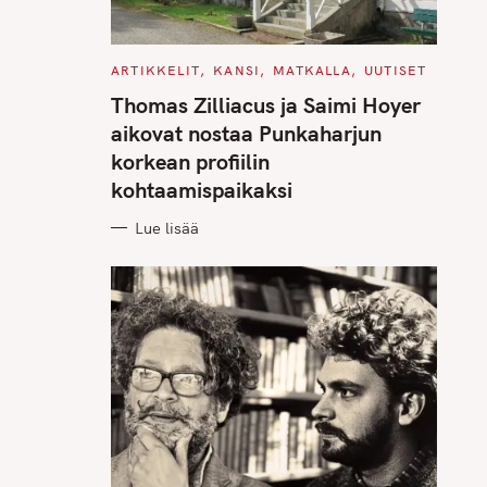
C
ARTIKKELIT
KANSI
MATKALLA
UUTISET
A
T
Thomas Zilliacus ja Saimi Hoyer
E
G
aikovat nostaa Punkaharjun
O
R
korkean profiilin
I
E
kohtaamispaikaksi
S
Lue lisää