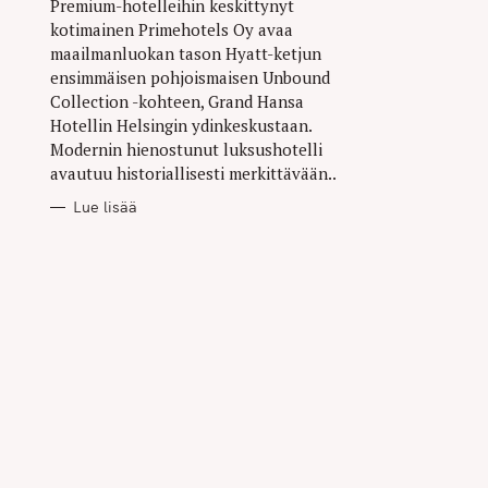
Premium-hotelleihin keskittynyt
kotimainen Primehotels Oy avaa
maailmanluokan tason Hyatt-ketjun
ensimmäisen pohjoismaisen Unbound
Collection -kohteen, Grand Hansa
Hotellin Helsingin ydinkeskustaan.
Modernin hienostunut luksushotelli
avautuu historiallisesti merkittävään..
Lue lisää