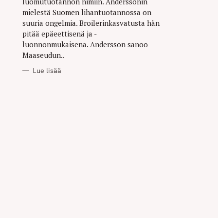
luomutuotannon nimiin. Anderssonin
mielestä Suomen lihantuotannossa on
suuria ongelmia. Broilerinkasvatusta hän
pitää epäeettisenä ja -
luonnonmukaisena. Andersson sanoo
Maaseudun..
Lue lisää