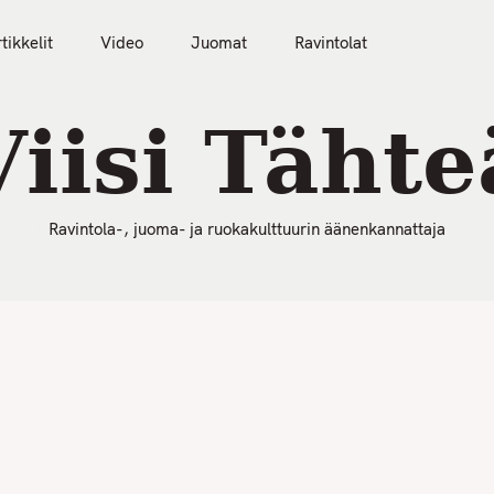
50 Parasta Ravintolaa 2026
Artikkelit
Video
tikkelit
Video
Juomat
Ravintolat
Viisi Tähte
Ravintola-, juoma- ja ruokakulttuurin äänenkannattaja