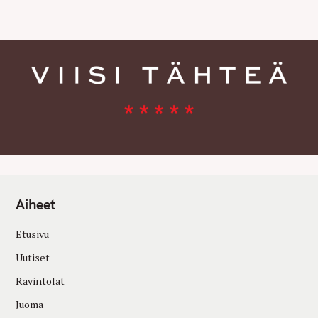
E
S
Aiheet
Etusivu
Uutiset
Ravintolat
Juoma