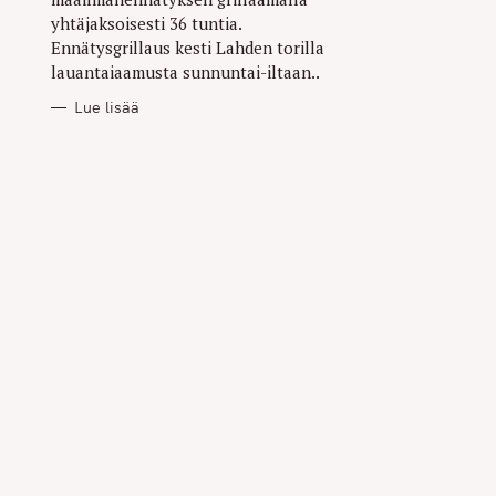
yhtäjaksoisesti 36 tuntia.
Ennätysgrillaus kesti Lahden torilla
lauantaiaamusta sunnuntai-iltaan..
Lue lisää