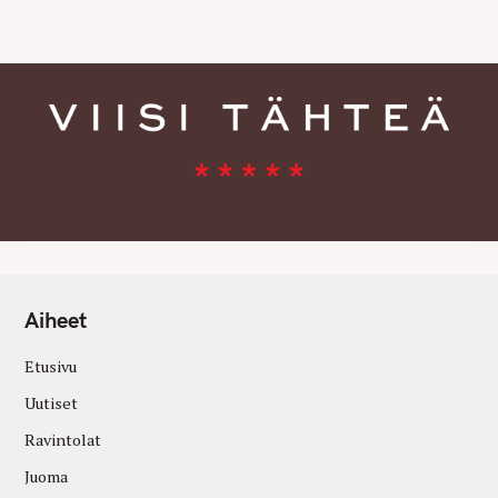
E
S
Aiheet
Etusivu
Uutiset
Ravintolat
Juoma