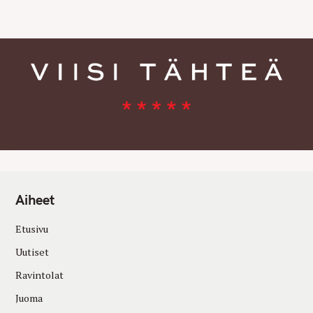
E
S
Aiheet
Etusivu
Uutiset
Ravintolat
Juoma