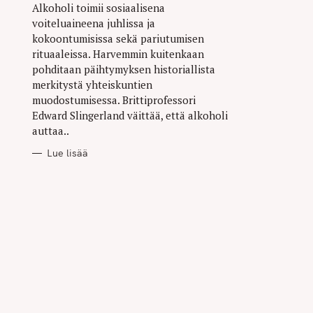
Alkoholi toimii sosiaalisena
voiteluaineena juhlissa ja
kokoontumisissa sekä pariutumisen
rituaaleissa. Harvemmin kuitenkaan
pohditaan päihtymyksen historiallista
merkitystä yhteiskuntien
muodostumisessa. Brittiprofessori
Edward Slingerland väittää, että alkoholi
auttaa..
Lue lisää