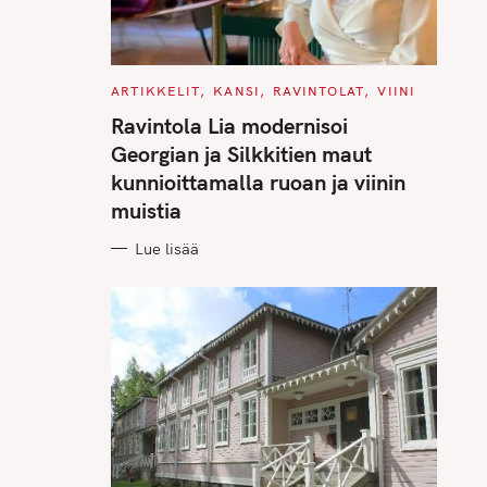
C
ARTIKKELIT
KANSI
RAVINTOLAT
VIINI
A
T
Ravintola Lia modernisoi
E
G
Georgian ja Silkkitien maut
O
R
kunnioittamalla ruoan ja viinin
I
E
muistia
S
Lue lisää