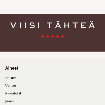
E
S
Aiheet
Etusivu
Uutiset
Ravintolat
Juoma