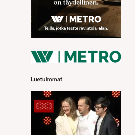
Luetuimmat