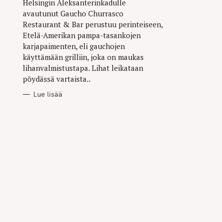
Helsingin Aleksanterinkadulle
avautunut Gaucho Churrasco
Restaurant & Bar perustuu perinteiseen,
Etelä-Amerikan pampa-tasankojen
karjapaimenten, eli gauchojen
käyttämään grilliin, joka on maukas
lihanvalmistustapa. Lihat leikataan
pöydässä vartaista..
Lue lisää