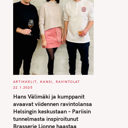
C
ARTIKKELIT
KANSI
RAVINTOLAT
A
22.1.2025
T
E
Hans Välimäki ja kumppanit
G
O
avaavat viidennen ravintolansa
R
I
Helsingin keskustaan – Pariisin
E
S
tunnelmasta inspiroitunut
Brasserie Lionne haastaa