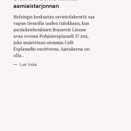
aamiaistarjonnan
Helsingin keskustan ravintolakenttä saa
vapun tienoilla uuden tulokkaan, kun
pariisilaishenkinen Brasserie Lionne
avaa ovensa Pohjoisesplanadi 37:ssä,
joka muistetaan aiemmin Café
Esplanadin osoitteena. Ajatuksena on
olla..
Lue lisää