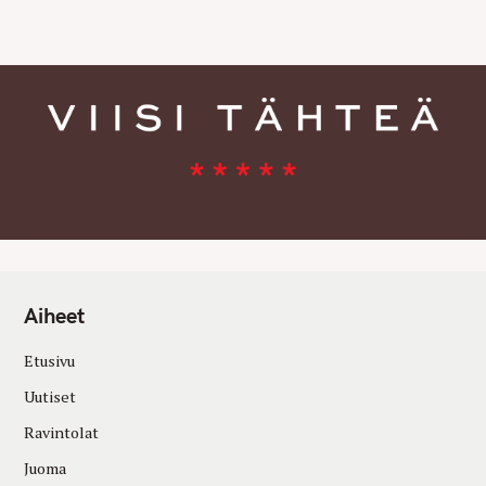
E
S
Aiheet
Etusivu
Uutiset
Ravintolat
Juoma