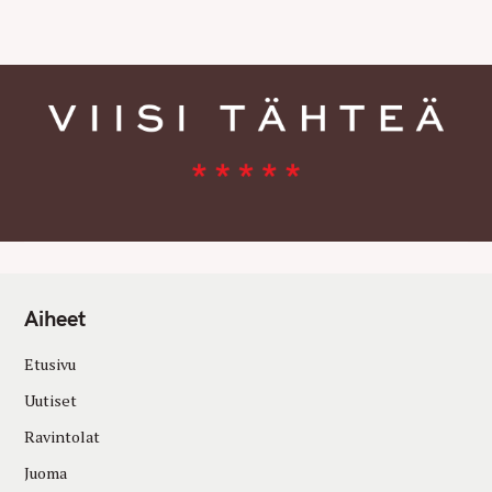
E
S
Aiheet
Etusivu
Uutiset
Ravintolat
Juoma