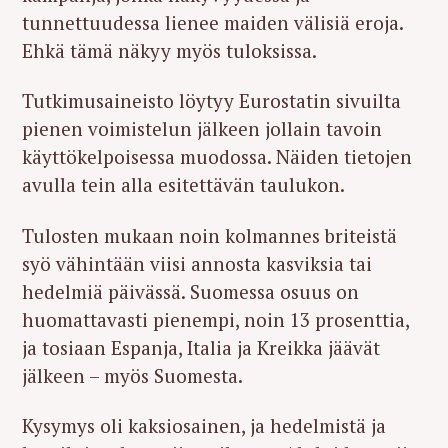
tunnettuudessa lienee maiden välisiä eroja.
Ehkä tämä näkyy myös tuloksissa.
Tutkimusaineisto löytyy Eurostatin sivuilta
pienen voimistelun jälkeen jollain tavoin
käyttökelpoisessa muodossa. Näiden tietojen
avulla tein alla esitettävän taulukon.
Tulosten mukaan noin kolmannes briteistä
syö vähintään viisi annosta kasviksia tai
hedelmiä päivässä. Suomessa osuus on
huomattavasti pienempi, noin 13 prosenttia,
ja tosiaan Espanja, Italia ja Kreikka jäävät
jälkeen – myös Suomesta.
Kysymys oli kaksiosainen, ja hedelmistä ja