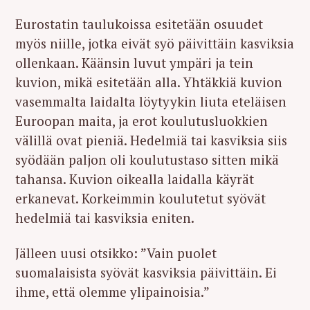
Eurostatin taulukoissa esitetään osuudet
myös niille, jotka eivät syö päivittäin kasviksia
ollenkaan. Käänsin luvut ympäri ja tein
kuvion, mikä esitetään alla. Yhtäkkiä kuvion
vasemmalta laidalta löytyykin liuta eteläisen
Euroopan maita, ja erot koulutusluokkien
välillä ovat pieniä. Hedelmiä tai kasviksia siis
syödään paljon oli koulutustaso sitten mikä
tahansa. Kuvion oikealla laidalla käyrät
erkanevat. Korkeimmin koulutetut syövät
hedelmiä tai kasviksia eniten.
Jälleen uusi otsikko: ”Vain puolet
suomalaisista syövät kasviksia päivittäin. Ei
ihme, että olemme ylipainoisia.”