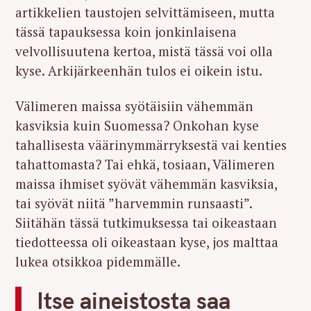
artikkelien taustojen selvittämiseen, mutta
tässä tapauksessa koin jonkinlaisena
velvollisuutena kertoa, mistä tässä voi olla
kyse. Arkijärkeenhän tulos ei oikein istu.
Välimeren maissa syötäisiin vähemmän
kasviksia kuin Suomessa? Onkohan kyse
tahallisesta väärinymmärryksestä vai kenties
tahattomasta? Tai ehkä, tosiaan, Välimeren
maissa ihmiset syövät vähemmän kasviksia,
tai syövät niitä ”harvemmin runsaasti”.
Siitähän tässä tutkimuksessa tai oikeastaan
tiedotteessa oli oikeastaan kyse, jos malttaa
lukea otsikkoa pidemmälle.
Itse aineistosta saa