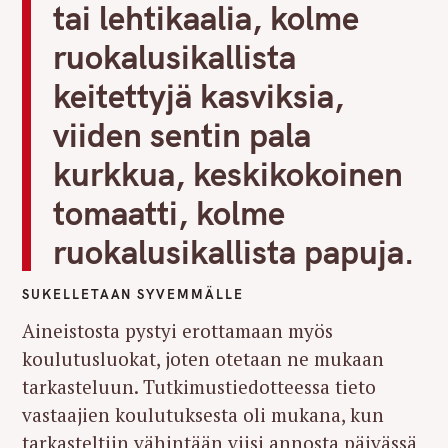
tai lehtikaalia, kolme
ruokalusikallista
keitettyjä kasviksia,
viiden sentin pala
kurkkua, keskikokoinen
tomaatti, kolme
ruokalusikallista papuja.
SUKELLETAAN SYVEMMÄLLE
Aineistosta pystyi erottamaan myös
koulutusluokat, joten otetaan ne mukaan
tarkasteluun. Tutkimustiedotteessa tieto
vastaajien koulutuksesta oli mukana, kun
tarkasteltiin vähintään viisi annosta päivässä