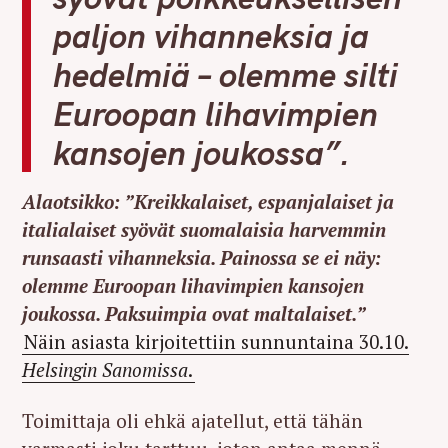
paljon vihanneksia ja
hedelmiä – olemme silti
Euroopan lihavimpien
kansojen joukossa”.
Alaotsikko: ”Kreikkalaiset, espanjalaiset ja
italialaiset syövät suomalaisia harvemmin
runsaasti vihanneksia. Painossa se ei näy:
olemme Euroopan lihavimpien kansojen
joukossa. Paksuimpia ovat maltalaiset.”
Näin asiasta kirjoitettiin sunnuntaina 30.10.
Helsingin Sanomissa
.
Toimittaja oli ehkä ajatellut, että tähän