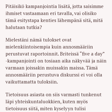
Pitäisikö kampanjointia lisätä, jotta saisimme
ihmiset vastaamaan eri tavalla, vai olisiko
tämä esitystapa kenties lähempänä sitä, mitä
halutaan tutkia?
Mielestäni nämä tulokset ovat
mielenkiintoisempia kuin annosmääriin
perustuvat raportoinnit. Briteissä “five a day”
-kampanjointi on tosiaan aika näkyvää ja näin
varmaan joissakin muissakin maissa. Tämä
annosmääriin perustuva diskurssi ei voi olla
vaikuttamatta tuloksiin.
Tietoisuus asiasta on siis varmasti tunkenut
läpi yhteiskuntaluokkien, kuten myös
tietoisuus siitä, miten kyselyyn tulisi