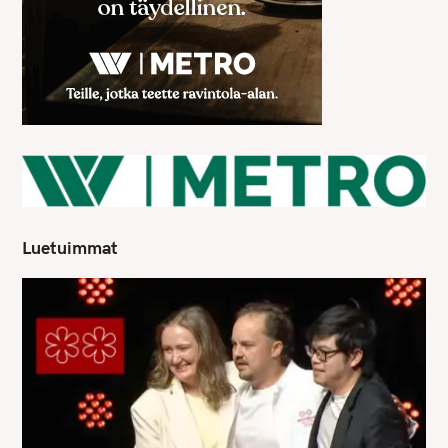
Luetuimmat