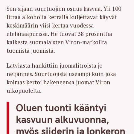
Sen sijaan suurtuojien osuus kasvaa. Yli 100
litraa alkoholia kerralla kuljettavat käyvät
keskimäärin viisi kertaa vuodessa
etelänaapurissa. He tuovat 38 prosenttia
kaikesta suomalaisten Viron-matkoilta
tuomista juomista.
Latviasta hankittiin juomalitroista jo
neljännes. Suurtuojista useampi kuin joka
kolmas kertoi hakeneensa juomat Viron
ulkopuolelta.
Oluen tuonti kääntyi
kasvuun alkuvuonna,
myös siiderin ja lonkeron