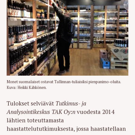
Monet suomalaiset ostavat Tallinnan-tuliaisiksi pienpanimo-oluita.
Kuva: Heikki Kähkönen.
Tulokset selviävät
Tutkimus- ja
Analysointikeskus TAK Oy:n
vuodesta 2014
lähtien toteuttamasta
haastattelututkimuksesta, jossa haastatellaan