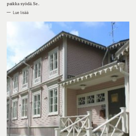
paikka syödä. Se..
Lue lisää