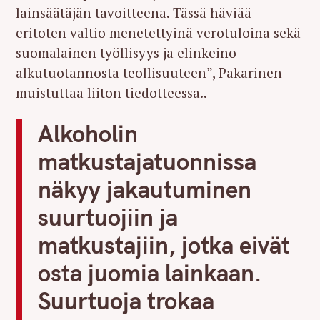
lainsäätäjän tavoitteena. Tässä häviää
eritoten valtio menetettyinä verotuloina sekä
suomalainen työllisyys ja elinkeino
alkutuotannosta teollisuuteen”, Pakarinen
muistuttaa liiton tiedotteessa..
Alkoholin
matkustajatuonnissa
näkyy jakautuminen
suurtuojiin ja
matkustajiin, jotka eivät
osta juomia lainkaan.
Suurtuoja trokaa