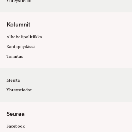
Yhteystiedot
Kolumnit
Alkoholipolitiikka
Kantapöydässä
Toimitus
Meistä
Yhteystiedot
Seuraa
Facebook