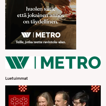
Luetuimmat