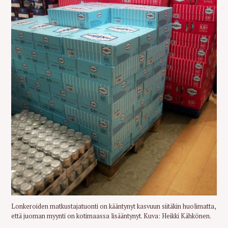
Lonkeroiden matkustajatuonti on kääntynyt kasvuun siitäkin huolimatta,
että juoman myynti on kotimaassa lisääntynyt. Kuva: Heikki Kähkönen.