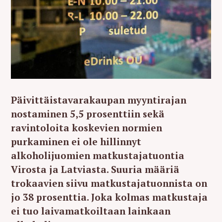
Päivittäistavarakaupan myyntirajan
nostaminen 5,5 prosenttiin sekä
ravintoloita koskevien normien
purkaminen ei ole hillinnyt
alkoholijuomien matkustajatuontia
Virosta ja Latviasta. Suuria määriä
trokaavien siivu matkustajatuonnista on
jo 38 prosenttia. Joka kolmas matkustaja
ei tuo laivamatkoiltaan lainkaan