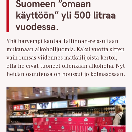
Suomeen ”omaan
käyttöön” yli 500 litraa
vuodessa.
Yhä harvempi kantaa Tallinnan-reissultaan
mukanaan alkoholijuomia. Kaksi vuotta sitten
vain runsas viidennes matkailijoista kertoi,
että he eivät tuoneet ollenkaan alkoholia. Nyt
heidän osuutensa on noussut jo kolmasosaan.